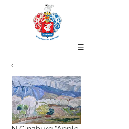
N.Ginzburg "Apple